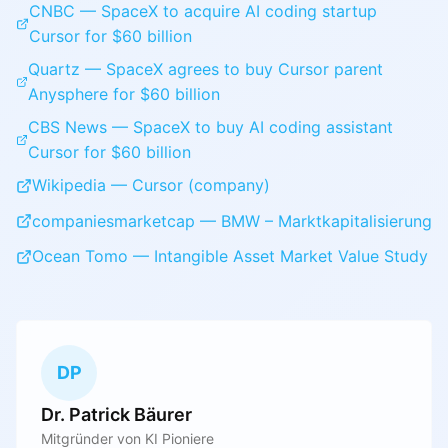
CNBC — SpaceX to acquire AI coding startup
Cursor for $60 billion
Quartz — SpaceX agrees to buy Cursor parent
Anysphere for $60 billion
CBS News — SpaceX to buy AI coding assistant
Cursor for $60 billion
Wikipedia — Cursor (company)
companiesmarketcap — BMW – Marktkapitalisierung
Ocean Tomo — Intangible Asset Market Value Study
DP
Dr. Patrick Bäurer
Mitgründer von KI Pioniere