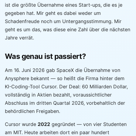
ist die größte Übernahme eines Start-ups, die es je
gegeben hat. Mir geht es dabei weder um
Schadenfreude noch um Untergangsstimmung. Mir
geht es um das, was diese eine Zahl über die nächsten
Jahre verrät.
Was genau ist passiert?
Am 16. Juni 2026 gab SpaceX die Übernahme von
Anysphere bekannt — so heißt die Firma hinter dem
KI-Coding-Tool Cursor. Der Deal: 60 Milliarden Dollar,
vollständig in Aktien bezahlt, voraussichtlicher
Abschluss im dritten Quartal 2026, vorbehaltlich der
behördlichen Freigaben.
Cursor wurde
2022
gegründet — von vier Studenten
am MIT. Heute arbeiten dort ein paar hundert