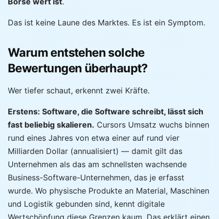
Börse wert ist
.
Das ist keine Laune des Marktes. Es ist ein Symptom.
Warum entstehen solche
Bewertungen überhaupt?
Wer tiefer schaut, erkennt zwei Kräfte.
Erstens: Software, die Software schreibt, lässt sich
fast beliebig skalieren.
Cursors Umsatz wuchs binnen
rund eines Jahres von etwa einer auf rund vier
Milliarden Dollar (annualisiert) — damit gilt das
Unternehmen als das am schnellsten wachsende
Business-Software-Unternehmen, das je erfasst
wurde. Wo physische Produkte an Material, Maschinen
und Logistik gebunden sind, kennt digitale
Wertschöpfung diese Grenzen kaum. Das erklärt einen